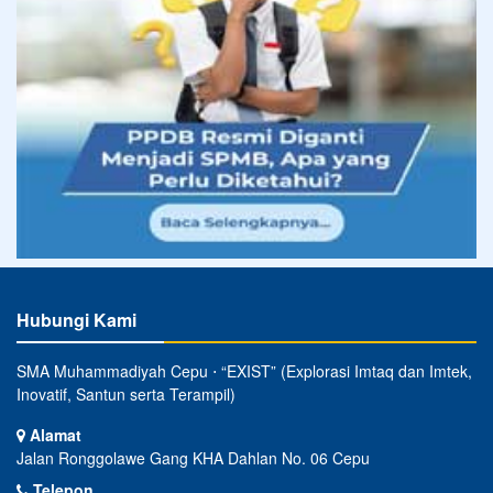
Hubungi Kami
SMA Muhammadiyah Cepu ⋅ “EXIST” (Explorasi Imtaq dan Imtek,
Inovatif, Santun serta Terampil)
Alamat
Jalan Ronggolawe Gang KHA Dahlan No. 06 Cepu
Telepon