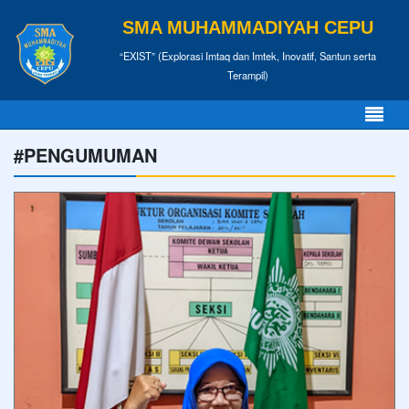
SMA MUHAMMADIYAH CEPU
“EXIST” (Explorasi Imtaq dan Imtek, Inovatif, Santun serta
Terampil)
#PENGUMUMAN