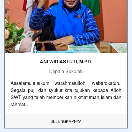
ANI WIDIASTUTI, M.PD.
- Kepala Sekolah -
Assalamu’alaikum warahmatullohi wabarokatuh.
Segala puji dan syukur kita tujukan kepada Alloh
SWT yang telah memberikan nikmat iman Islam dan
rahmat…
SELENGKAPNYA