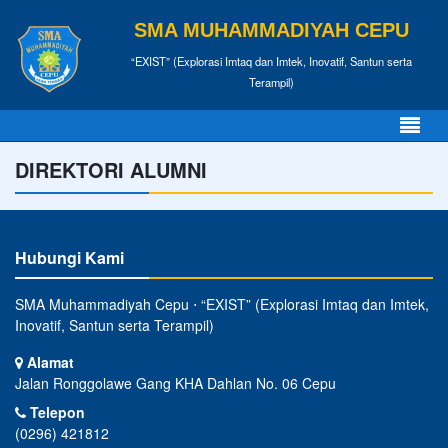
SMA MUHAMMADIYAH CEPU
“EXIST” (Explorasi Imtaq dan Imtek, Inovatif, Santun serta
Terampil)
DIREKTORI ALUMNI
Hubungi Kami
SMA Muhammadiyah Cepu ⋅ “EXIST” (Explorasi Imtaq dan Imtek,
Inovatif, Santun serta Terampil)
Alamat
Jalan Ronggolawe Gang KHA Dahlan No. 06 Cepu
Telepon
(0296) 421812