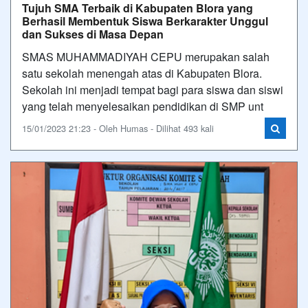
Tujuh SMA Terbaik di Kabupaten Blora yang
Berhasil Membentuk Siswa Berkarakter Unggul
dan Sukses di Masa Depan
SMAS MUHAMMADIYAH CEPU merupakan salah
satu sekolah menengah atas di Kabupaten Blora.
Sekolah ini menjadi tempat bagi para siswa dan siswi
yang telah menyelesaikan pendidikan di SMP unt
15/01/2023 21:23 - Oleh Humas - Dilihat 493 kali