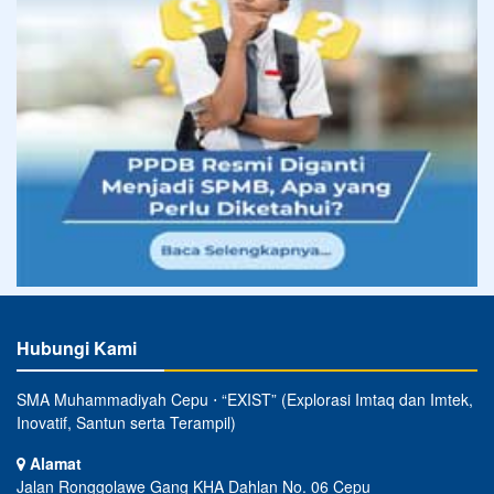
Hubungi Kami
SMA Muhammadiyah Cepu ⋅ “EXIST” (Explorasi Imtaq dan Imtek,
Inovatif, Santun serta Terampil)
Alamat
Jalan Ronggolawe Gang KHA Dahlan No. 06 Cepu