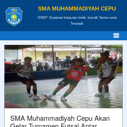
SMA MUHAMMADIYAH CEPU
“EXIST” (Explorasi Imtaq dan Imtek, Inovatif, Santun serta
Terampil)
SMA Muhammadiyah Cepu Akan
Gelar Turnamen Futsal Antar