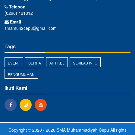
Telepon
(0296) 421812
Email
smamuh2cepu@gmail.com
Tags
EVENT
BERITA
ARTIKEL
SEKILAS INFO
PENGUMUMAN
Ikuti Kami
Copyright © 2020 - 2026
SMA Muhammadiyah Cepu
All rights