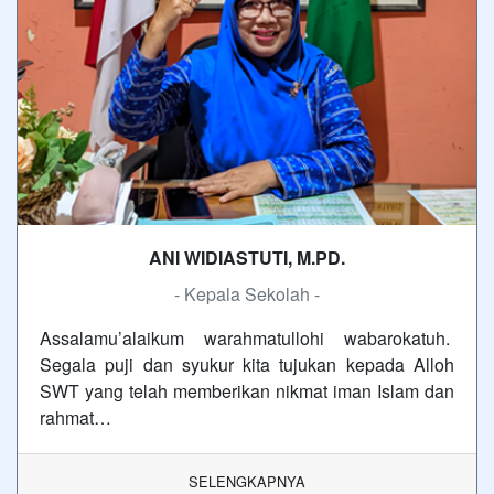
ANI WIDIASTUTI, M.PD.
- Kepala Sekolah -
Assalamu’alaikum warahmatullohi wabarokatuh.
Segala puji dan syukur kita tujukan kepada Alloh
SWT yang telah memberikan nikmat iman Islam dan
rahmat…
SELENGKAPNYA