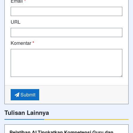
Email
*
URL
Komentar
*
Submit
Tulisan Lainnya
Pelatihan AI Tingkatkan Kompetensi Guru dan