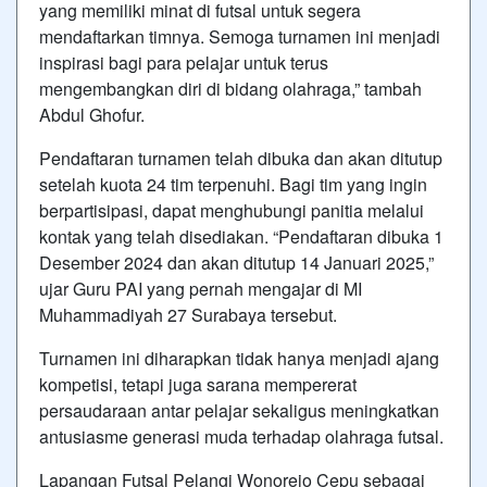
yang memiliki minat di futsal untuk segera
mendaftarkan timnya. Semoga turnamen ini menjadi
inspirasi bagi para pelajar untuk terus
mengembangkan diri di bidang olahraga,” tambah
Abdul Ghofur.
Pendaftaran turnamen telah dibuka dan akan ditutup
setelah kuota 24 tim terpenuhi. Bagi tim yang ingin
berpartisipasi, dapat menghubungi panitia melalui
kontak yang telah disediakan. “Pendaftaran dibuka 1
Desember 2024 dan akan ditutup 14 Januari 2025,”
ujar Guru PAI yang pernah mengajar di MI
Muhammadiyah 27 Surabaya tersebut.
Turnamen ini diharapkan tidak hanya menjadi ajang
kompetisi, tetapi juga sarana mempererat
persaudaraan antar pelajar sekaligus meningkatkan
antusiasme generasi muda terhadap olahraga futsal.
Lapangan Futsal Pelangi Wonorejo Cepu sebagai